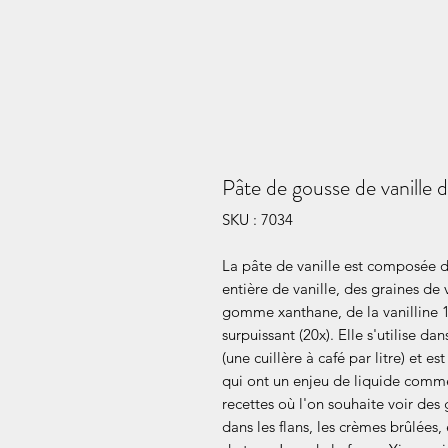
Pâte de gousse de vanille 
SKU : 7034
La pâte de vanille est composée de
entière de vanille, des graines de 
gomme xanthane, de la vanilline 1
surpuissant (20x). Elle s'utilise d
(une cuillère à café par litre) et e
qui ont un enjeu de liquide comme
recettes où l'on souhaite voir de
dans les flans, les crèmes brûlées, 