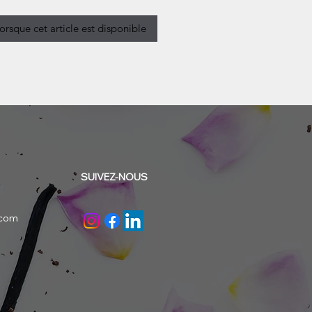
lorsque cet article est disponible
SUIVEZ-NOUS
.com