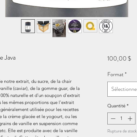
de Java
Pr
100,00 $
Format
*
 notre extrait, du sucre, de la chair
Sélectionne
vanille (caviar), de la gomme guar, de la
00% naturelle et d'un soupçon d'extrait
ans les mêmes proportions que l'extrait
Quantité
*
st généralement utilisée pour les recettes
 la crème glacée et le yogourt, ou les
s grains de vanille en suspension comme
etc. Elle est produite avec de la vanille
Rupture de stock