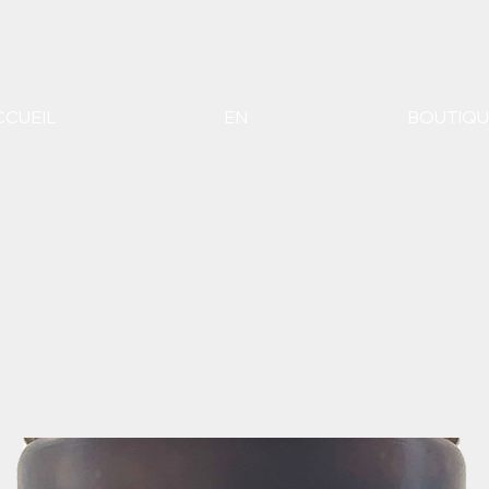
CCUEIL
EN
BOUTIQU