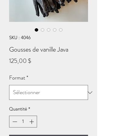
SKU : 4046
Gousses de vanille Java
Prix
125,00 $
Format
*
Quantité
*