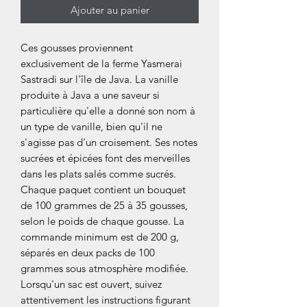
Ajouter au panier
Ces gousses proviennent
exclusivement de la ferme Yasmerai
Sastradi sur l'île de Java. La vanille
produite à Java a une saveur si
particulière qu'elle a donné son nom à
un type de vanille, bien qu'il ne
s'agisse pas d'un croisement. Ses notes
sucrées et épicées font des merveilles
dans les plats salés comme sucrés.
Chaque paquet contient un bouquet
de 100 grammes de 25 à 35 gousses,
selon le poids de chaque gousse. La
commande minimum est de 200 g,
séparés en deux packs de 100
grammes sous atmosphère modifiée.
Lorsqu'un sac est ouvert, suivez
attentivement les instructions figurant