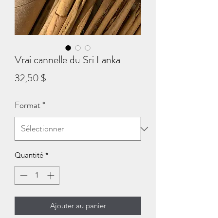
Vrai cannelle du Sri Lanka
Prix
32,50 $
Format
*
Quantité
*
Ajouter au panier