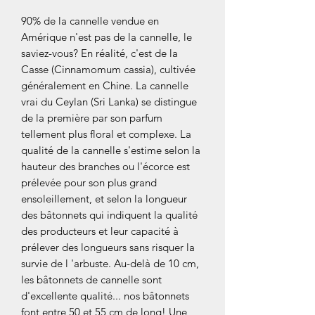
90% de la cannelle vendue en
Amérique n'est pas de la cannelle, le
saviez-vous? En réalité, c'est de la
Casse (Cinnamomum cassia), cultivée
généralement en Chine. La cannelle
vrai du Ceylan (Sri Lanka) se distingue
de la première par son parfum
tellement plus floral et complexe. La
qualité de la cannelle s'estime selon la
hauteur des branches ou l'écorce est
prélevée pour son plus grand
ensoleillement, et selon la longueur
des bâtonnets qui indiquent la qualité
des producteurs et leur capacité à
prélever des longueurs sans risquer la
survie de l 'arbuste. Au-delà de 10 cm,
les bâtonnets de cannelle sont
d'excellente qualité... nos bâtonnets
font entre 50 et 55 cm de long! Une