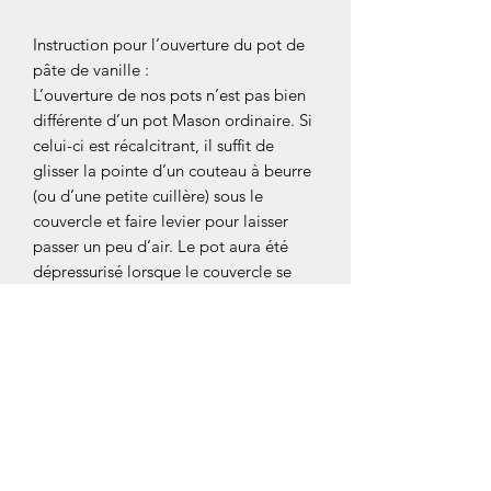
Instruction pour l’ouverture du pot de
pâte de vanille :
L’ouverture de nos pots n’est pas bien
différente d’un pot Mason ordinaire. Si
celui-ci est récalcitrant, il suffit de
glisser la pointe d’un couteau à beurre
(ou d’une petite cuillère) sous le
couvercle et faire levier pour laisser
passer un peu d’air. Le pot aura été
dépressurisé lorsque le couvercle se
bombera légèrement. Par la suite,
l’ouverture du pot se fera sans
difficulté.
NOS COLLECTIONS