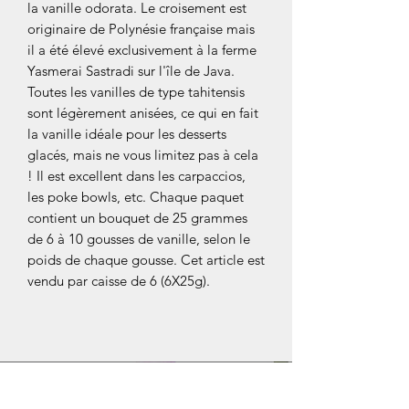
la vanille odorata. Le croisement est
originaire de Polynésie française mais
il a été élevé exclusivement à la ferme
Yasmerai Sastradi sur l'île de Java.
Toutes les vanilles de type tahitensis
sont légèrement anisées, ce qui en fait
la vanille idéale pour les desserts
glacés, mais ne vous limitez pas à cela
! Il est excellent dans les carpaccios,
les poke bowls, etc. Chaque paquet
contient un bouquet de 25 grammes
de 6 à 10 gousses de vanille, selon le
poids de chaque gousse. Cet article est
vendu par caisse de 6 (6X25g).
NOS COLLECTIONS